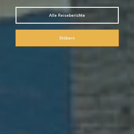
Alle Reiseberichte
Stöbern