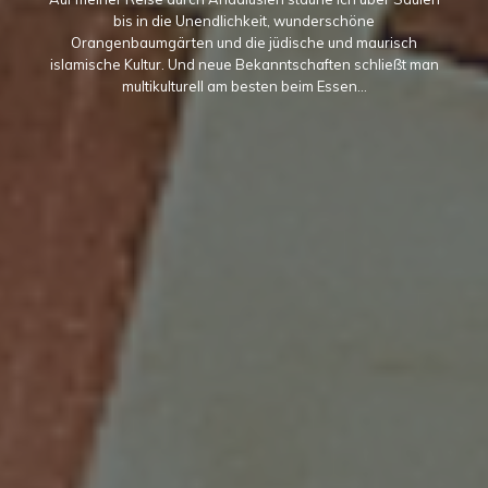
bis in die Unendlichkeit, wunderschöne
Orangenbaumgärten und die jüdische und maurisch
islamische Kultur. Und neue Bekanntschaften schließt man
multikulturell am besten beim Essen...