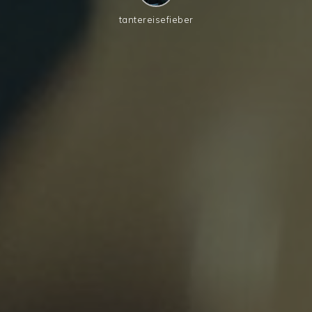
tantereisefieber