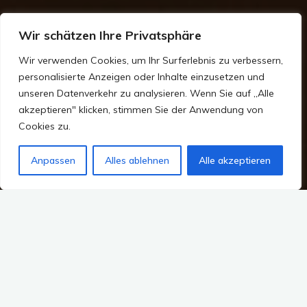
Wir schätzen Ihre Privatsphäre
Wir verwenden Cookies, um Ihr Surferlebnis zu verbessern,
personalisierte Anzeigen oder Inhalte einzusetzen und
unseren Datenverkehr zu analysieren. Wenn Sie auf „Alle
akzeptieren" klicken, stimmen Sie der Anwendung von
Cookies zu.
Anpassen
Alles ablehnen
Alle akzeptieren
Wie oft bin ich umgezogen? Ich weiß es nicht. Aber
jeder Umzug ist eine Reise. Nur dass Zuhause dann
in der Zukunft liegt, nicht in der Vergangenheit.