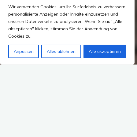
Wir verwenden Cookies, um Ihr Surferlebnis zu verbessern,
personalisierte Anzeigen oder Inhalte einzusetzen und
unseren Datenverkehr zu analysieren. Wenn Sie auf „Alle
akzeptieren" klicken, stimmen Sie der Anwendung von
Cookies zu.
Anpassen
Alles ablehnen
Alle akzeptieren
Kommentar hinterlassen
Archiv
Botswana
Namibia
Reisen in die Welt