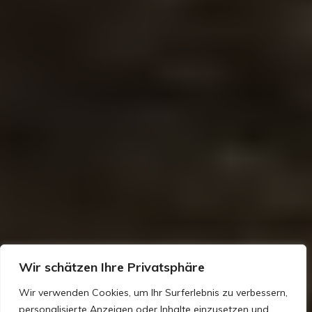
Wir schätzen Ihre Privatsphäre
Wir verwenden Cookies, um Ihr Surferlebnis zu verbessern,
personalisierte Anzeigen oder Inhalte einzusetzen und