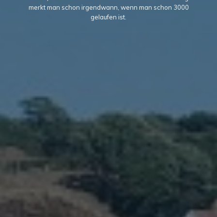
merkt man schon irgendwann, wenn man schon 3000
gelaufen ist.