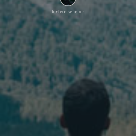
tantereisefieber