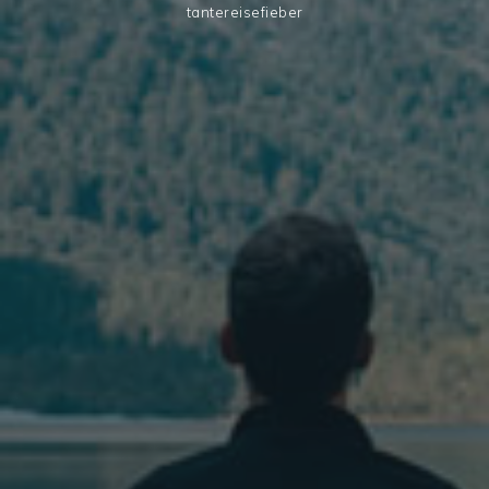
tantereisefieber