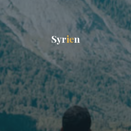
S
y
r
i
e
n