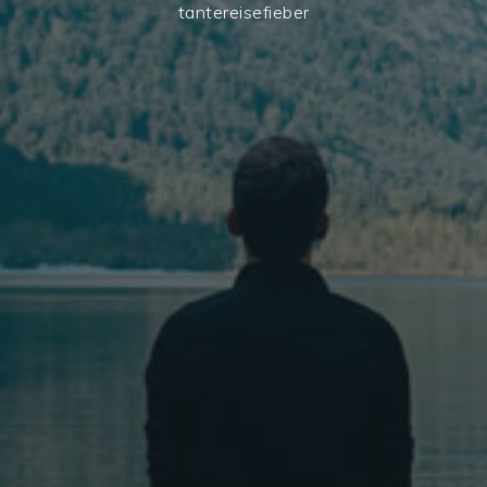
tantereisefieber