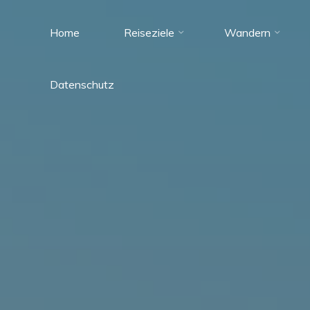
Zum
Inhalt
Home
Reiseziele
Wandern
Tante
springen
Reisefieber
Datenschutz