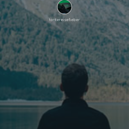
tantereisefieber