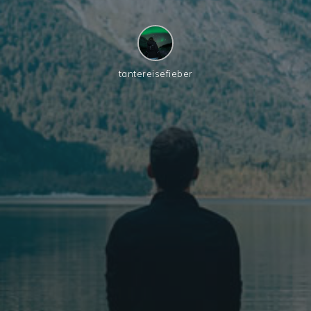
tantereisefieber